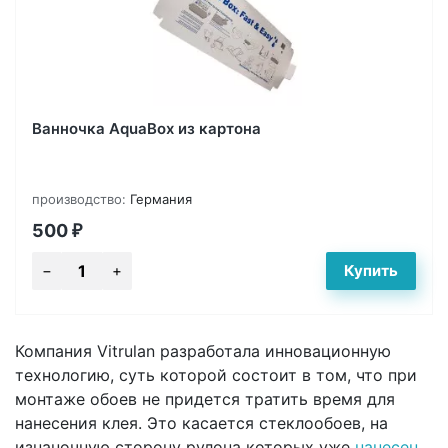
Ванночка AquaBox из картона
производство:
Германия
500
₽
Компания Vitrulan разработала инновационную
технологию, суть которой состоит в том, что при
монтаже обоев не придется тратить время для
нанесения клея. Это касается стеклообоев, на
изнаночную сторону рулона которых уже
нанесен