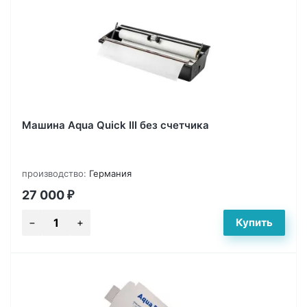
Машина Aqua Quick III без счетчика
производство:
Германия
27 000
₽