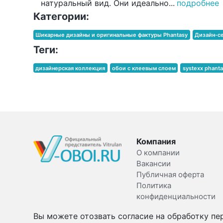
натуральный вид. Они идеально...
подробнее
Категории:
Шикарные дизайны и оригинальные фактуры Phantasy
Дизайн-с
Теги:
дизайнерская коллекция
обои с клеевым слоем
systexx phanta
Компания
О компании
Вакансии
Публичная оферта
Политика
конфиденциальности
Вы можете отозвать согласие на обработку пе