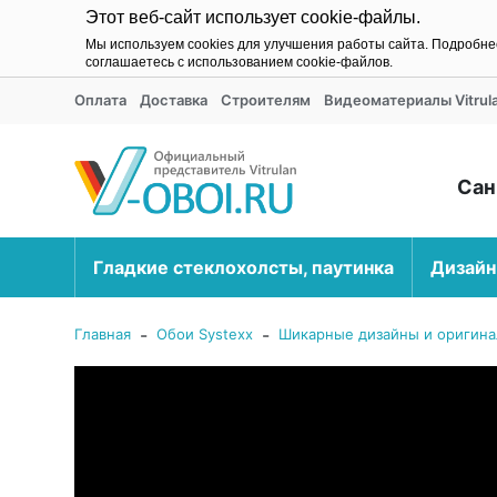
Этот веб-сайт использует cookie-файлы.
Мы используем cookies для улучшения работы сайта. Подробн
соглашаетесь с использованием cookie-файлов.
Оплата
Доставка
Строителям
Видеоматериалы Vitrul
Сан
Гладкие стеклохолсты, паутинка
Дизайн
-
-
Главная
Обои Systexx
Шикарные дизайны и оригина