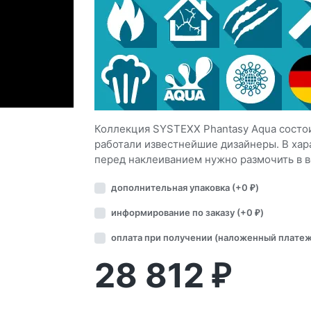
Коллекция SYSTEXX Phantasy Aqua состои
работали известнейшие дизайнеры. В хара
перед наклеиванием нужно размочить в в
дополнительная упаковка (+
0
)
₽
информирование по заказу (+
0
)
₽
оплата при получении (наложенный платеж
28 812
₽