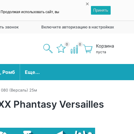
Принять
. Продолжая использовать сайт, вы
ть звонок
Включите авторизацию в настройках
0
0
Корзина
пуста
, Ромб
Еще...
 080 (Версаль) 25м
X Phantasy Versailles