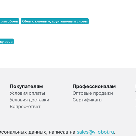
ерия обоев
Обои с клеевым, грунтовочным слоем
sy aqua
Покупателям
Профессионалам
Условия оплаты
Оптовые продажи
Условия доставки
Сертификаты
Вопрос-ответ
рсональных данных, написав на
sales@v-oboi.ru
.