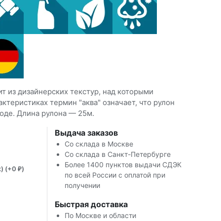
т из дизайнерских текстур, над которыми
ктеристиках термин "аква" означает, что рулон
оде. Длина рулона — 25м.
Выдача заказов
Со склада в Москве
Со склада в Санкт-Петербурге
Более 1400 пунктов выдачи СДЭК
) (+
0
)
₽
по всей России с оплатой при
получении
Быстрая доставка
По Москве и области