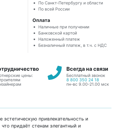
По Санкт-Петербургу и области
По всей России
Оплата
Наличные при получении
Банковской картой
Наложенный платеж
Безналичный платеж, в т.ч. с НДС
отрудничество
Всегда на связи
ртнерские цены:
Бесплатный звонок
строителям
8 800 350 24 18
дизайнерам
пн-вс 9.00-21.00 мск
бе эстетическую привлекательность и
 что придаёт стенам элегантный и