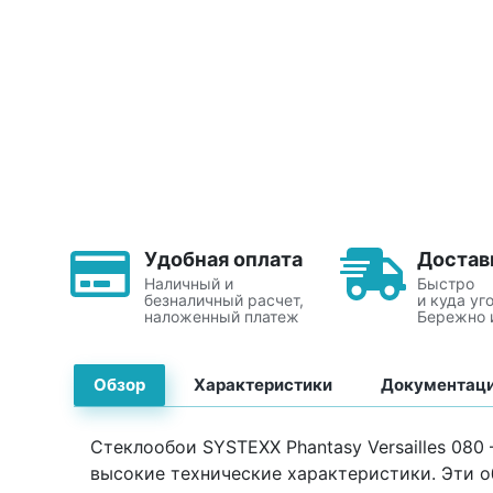
Удобная оплата
Достав
Наличный и
Быстро
безналичный расчет,
и куда уг
наложенный платеж
Бережно 
Обзор
Характеристики
Документац
Стеклообои SYSTEXX Phantasy Versailles 08
высокие технические характеристики. Эти о