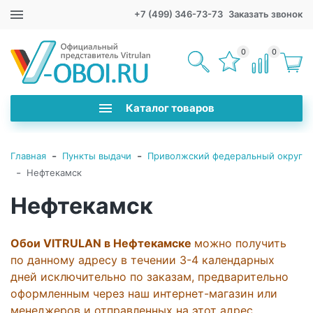
+7 (499) 346-73-73
Заказать звонок
0
0
Каталог товаров
-
-
Главная
Пункты выдачи
Приволжский федеральный округ
-
Нефтекамск
Нефтекамск
Обои VITRULAN в Нефтекамске
можно получить
по данному адресу в течении 3-4 календарных
дней исключительно по заказам, предварительно
оформленным через наш интернет-магазин или
менеджеров и отправленных на этот адрес.