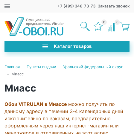
+7 (499) 346-73-73
Заказать звонок
0
0
Каталог товаров
-
-
Главная
Пункты выдачи
Уральский федеральный округ
-
Миасс
Миасс
Обои VITRULAN в Миассе
можно получить по
данному адресу в течении 3-4 календарных дней
исключительно по заказам, предварительно
оформленным через наш интернет-магазин или
менеджеров и отправленных на этот адрес.